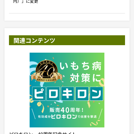
内）」に変更
関連コンテンツ
ピロキロン 40周年記念サイト