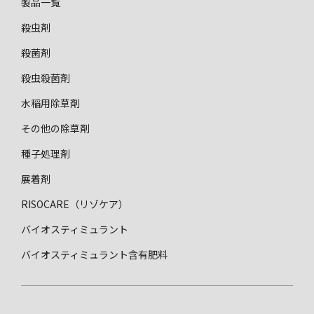
製品⼀覧
殺虫剤
殺菌剤
殺⾍殺菌剤
水稲用除草剤
その他の除草剤
種⼦処理剤
展着剤
RISOCARE（リゾケア）
バイオスティミュラント
バイオスティミュラント含有肥料