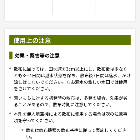
使用上の注意
効果・薬害等の注意
散布に当っては、田水深を3cm以上にし、散布後は少なく
とも3〜4日間は湛水状態を保ち、散布後7日間は落水、かけ
流しはしないでください。なお漏水の激しい水田では使用
をさけてください。
葉いもちに対する初発時の散布は、多発の場合、効果が劣
ることがあるので、散布時期に注意してください。
本剤を無人航空機による散布に使用する場合は次の注意事
項を守ってください。
散布は散布機種の散布基準に従って実施してくださ
い。