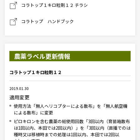
コラトップ１キロ粒剤１２ チラシ
コラトップ ハンドブック
農薬ラベル更新情報
コラトップ１キロ粒剤１２
2019.01.30
適用変更
使用方法「無人ヘリコプターによる散布」を「無人航空機
による散布」に変更
ピロキロンを含む農薬の総使用回数「3回以内（育苗箱散布
は1回以内、本田では2回以内）」を「3回以内（直播でのは
種時又は移植時までの処理は1回以内、本田では2回以