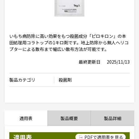
いもち病防除に高い効果をもつ殺菌成分「ピロキロン」の本
田処理用コラトップの1キロ剤です。地上防除から無人ヘリコ
プターによる散布まで幅広い散布方法が可能です。
最終更新日
2025/11/13
製品カテゴリ
殺菌剤
適用表
製品概要
製品詳細
適用表
PDFで適用表を見る