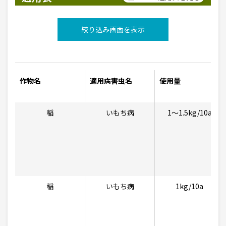
絞り込み画面を表示
作物名
適用病害虫名
使用量
稲
いもち病
1〜1.5kg/10a
稲
いもち病
1kg/10a