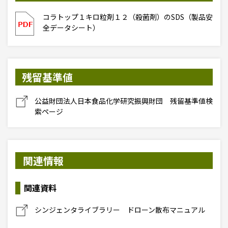
コラトップ１キロ粒剤１２（殺菌剤）のSDS（製品安
全データシート）
残留基準値
公益財団法人日本食品化学研究振興財団 残留基準値検
索ページ
関連情報
関連資料
シンジェンタライブラリー ドローン散布マニュアル