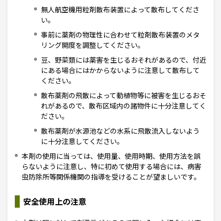
無人航空機用粒剤散布装置によって散布してくださ
い。
事前に薬剤の物理性に合わせて粒剤散布装置のメタ
リング開度を調整してください。
豆、野菜類には薬害を生じるおそれがあるので、付近
にある場合にはかからないように注意して散布して
ください。
散布薬剤の飛散によって動植物等に被害を生じるおそ
れがあるので、散布区域内の諸物件に十分注意してく
ださい。
散布薬剤が水源池などの水系に飛散流入しないよう
に十分注意してください。
本剤の使用に当っては、使用量、使用時期、使用方法を誤
らないように注意し、特に初めて使用する場合には、病害
虫防除所等関係機関の指導を受けることが望ましいです。
安全使用上の注意