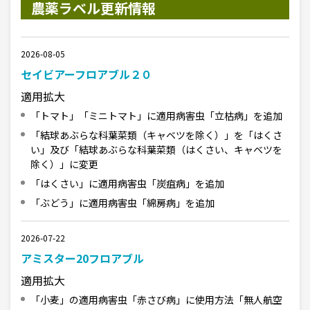
農薬ラベル更新情報
2026-08-05
セイビアーフロアブル２０
適用拡大
「トマト」「ミニトマト」に適用病害虫「立枯病」を追加
「結球あぶらな科葉菜類（キャベツを除く）」を「はくさ
い」及び「結球あぶらな科葉菜類（はくさい、キャベツを
除く）」に変更
「はくさい」に適用病害虫「炭疽病」を追加
「ぶどう」に適用病害虫「綿房病」を追加
2026-07-22
アミスター20フロアブル
適用拡大
「小麦」の適用病害虫「赤さび病」に使用方法「無人航空