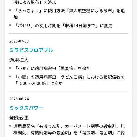
機による散布」を追加
「らっきょう」に使用方法「無人航空機による散布」を追
加
「パセリ」の使用時期を「収穫14日前まで」に変更
2026-07-08
ミラビスフロアブル
適用拡大
「小麦」に適用病害虫「黒変病」を追加
「小麦」の適用病害虫「うどんこ病」における希釈倍数を
「1500～2000倍」に変更
2026-06-24
ミックスパワー
登録変更
適用農薬名「有機りん剤、カーバメート剤等の殺虫剤、無
機銅剤、有機銅剤等の殺菌剤」を「殺虫剤、殺菌剤」に変