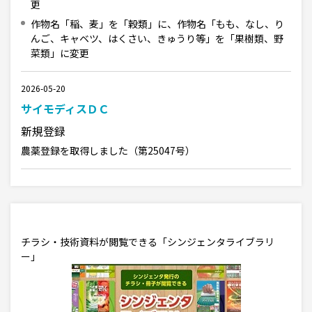
更
作物名「稲、麦」を「穀類」に、作物名「もも、なし、り
んご、キャベツ、はくさい、きゅうり等」を「果樹類、野
菜類」に変更
2026-05-20
サイモディスＤＣ
新規登録
農薬登録を取得しました（第25047号）
チラシ・技術資料が閲覧できる「シンジェンタライブラリ
ー」