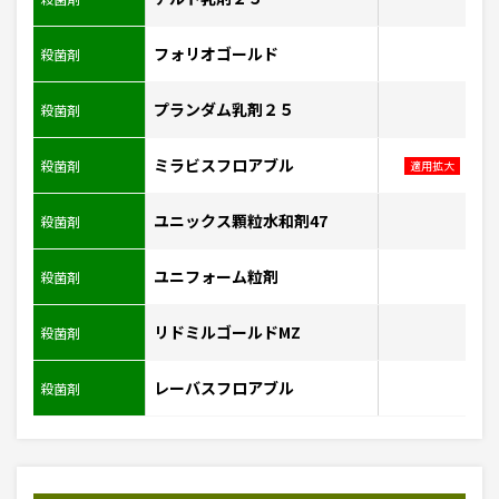
フォリオゴールド
殺菌剤
プランダム乳剤２５
殺菌剤
ミラビスフロアブル
殺菌剤
適用拡大
ユニックス顆粒水和剤47
殺菌剤
ユニフォーム粒剤
殺菌剤
リドミルゴールドMZ
殺菌剤
レーバスフロアブル
殺菌剤