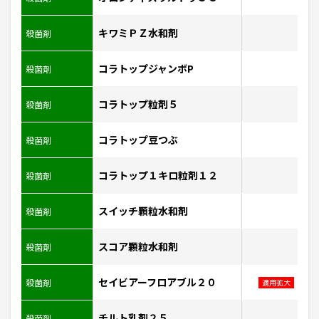
キワミＰＺ水和剤
殺菌剤
コラトップジャンボP
殺菌剤
コラトップ粒剤５
殺菌剤
コラトップ豆つぶ
殺菌剤
コラトップ１キロ粒剤１２
殺菌剤
スイッチ顆粒水和剤
殺菌剤
スコア顆粒水和剤
殺菌剤
セイビアーフロアブル２０
殺菌剤
適用拡大
チルト乳剤２５
殺菌剤